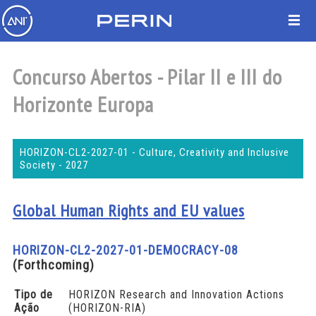
Concurso Abertos - Pilar II e III do
Horizonte Europa
HORIZON-CL2-2027-01 - Culture, Creativity and Inclusive
Society - 2027
Global Human Rights and EU values
HORIZON-CL2-2027-01-DEMOCRACY-08
(Forthcoming)
Tipo de
HORIZON Research and Innovation Actions
Ação
(HORIZON-RIA)