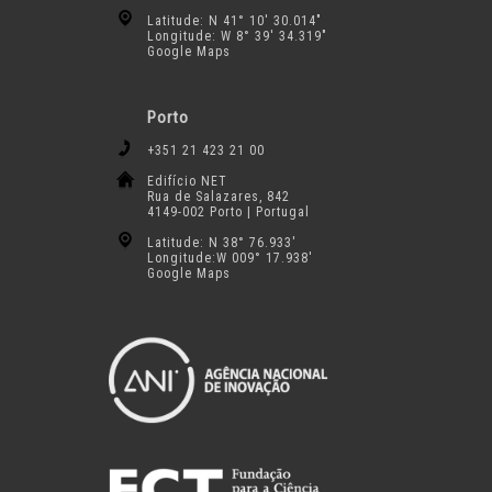
Latitude: N 41° 10′ 30.014″
Longitude: W 8° 39′ 34.319″
Google Maps
Porto
+351 21 423 21 00
Edifício NET
Rua de Salazares, 842
4149-002 Porto | Portugal
Latitude: N 38° 76.933′
Longitude:W 009° 17.938′
Google Maps