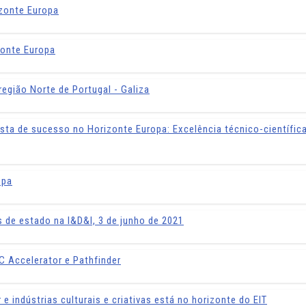
izonte Europa
zonte Europa
egião Norte de Portugal - Galiza
sta de sucesso no Horizonte Europa: Excelência técnico-científic
opa
s de estado na I&D&I, 3 de junho de 2021
C Accelerator e Pathfinder
 indústrias culturais e criativas está no horizonte do EIT