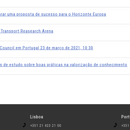
arar uma proposta de sucesso para o Horizonte Europa
 Transport Reasearch Arena
ouncil em Portugal 23 de março de 2021, 10:30
s de estudo sobre boas práticas na valorização de conhecimento
Lisboa
Por
+351 21 423 21 00
+351