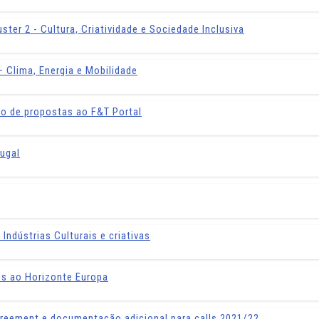
ter 2 - Cultura, Criatividade e Sociedade Inclusiva
 Clima, Energia e Mobilidade
o de propostas ao F&T Portal
ugal
Indústrias Culturais e criativas
os ao Horizonte Europa
reement e documentação adicional para calls 2021/22