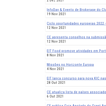
2 Dez 2021
InfoDay & Evento de Brokerage do Clus
19 Nov 2021
Ciclo oportunidades europeias 2022 –
12 Nov 2021
CE apresenta conselhos na submissã
12 Nov 2021
EIT Food promove atividades em Port
8 Nov 2021
Missões no Horizonte Europa
4 Nov 2021
EIT lança concurso para nova KIC nas 
28 Out 2021
CE atualiza lista de países associad
6 Out 2021
CE publica Guia Anotado do Grant Ag