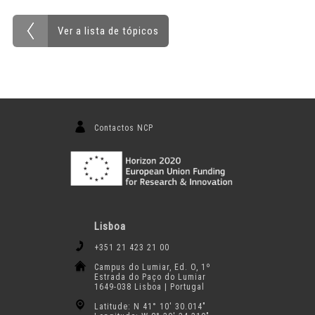
Ver a lista de tópicos
Contactos NCP
Lisboa
+351 21 423 21 00
Campus do Lumiar, Ed. O, 1º
Estrada do Paço do Lumiar
1649-038 Lisboa | Portugal
Latitude: N 41° 10′ 30.014″