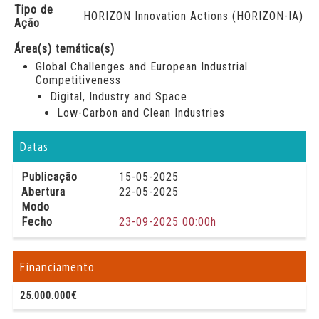
Tipo de
HORIZON Innovation Actions (HORIZON-IA)
Ação
Área(s) temática(s)
Global Challenges and European Industrial
Competitiveness
Digital, Industry and Space
Low-Carbon and Clean Industries
Datas
Publicação
15-05-2025
Abertura
22-05-2025
Modo
Fecho
23-09-2025 00:00h
Financiamento
25.000.000€