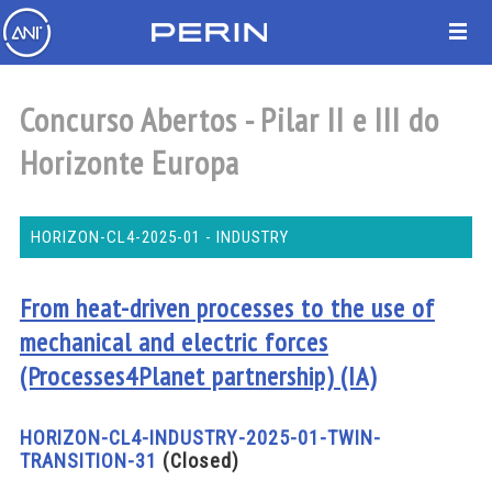
Concurso Abertos - Pilar II e III do
Horizonte Europa
HORIZON-CL4-2025-01 - INDUSTRY
From heat-driven processes to the use of
mechanical and electric forces
(Processes4Planet partnership) (IA)
HORIZON-CL4-INDUSTRY-2025-01-TWIN-
TRANSITION-31
(Closed)