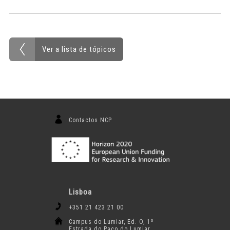
Ver a lista de tópicos
Contactos NCP
Lisboa
+351 21 423 21 00
Campus do Lumiar, Ed. O, 1º
Estrada do Paço do Lumiar