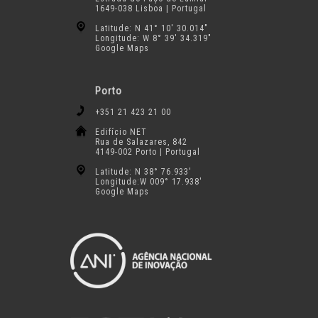
1649-038 Lisboa | Portugal
Latitude: N 41° 10′ 30.014″
Longitude: W 8° 39′ 34.319″
Google Maps
Porto
+351 21 423 21 00
Edifício NET
Rua de Salazares, 842
4149-002 Porto | Portugal
Latitude: N 38° 76.933′
Longitude:W 009° 17.938′
Google Maps