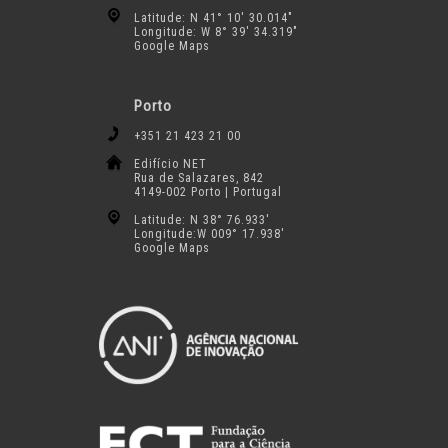
Latitude: N 41° 10′ 30.014″
Longitude: W 8° 39′ 34.319″
Google Maps
Porto
+351 21 423 21 00
Edifício NET
Rua de Salazares, 842
4149-002 Porto | Portugal
Latitude: N 38° 76.933′
Longitude:W 009° 17.938′
Google Maps