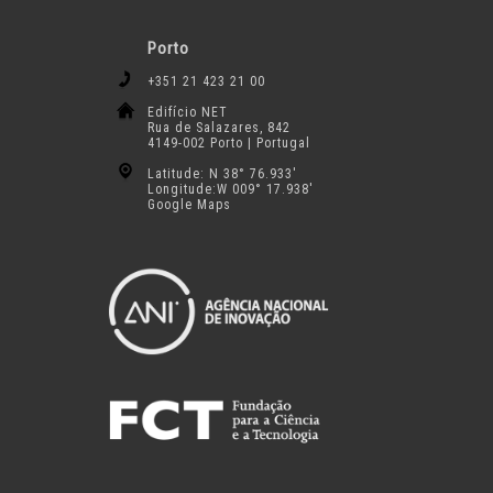
Porto
+351 21 423 21 00
Edifício NET
Rua de Salazares, 842
4149-002 Porto | Portugal
Latitude: N 38° 76.933′
Longitude:W 009° 17.938′
Google Maps