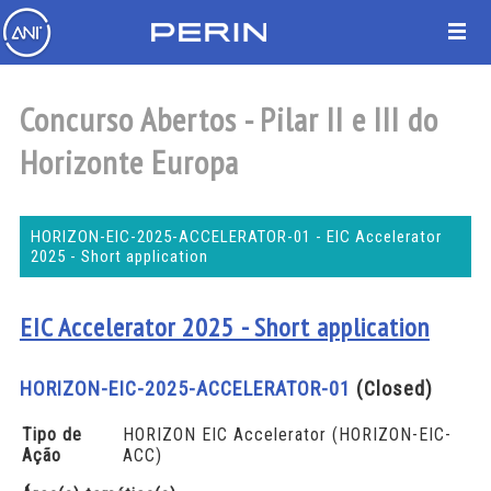
Concurso Abertos - Pilar II e III do
Horizonte Europa
HORIZON-EIC-2025-ACCELERATOR-01 - EIC Accelerator
2025 - Short application
EIC Accelerator 2025 - Short application
HORIZON-EIC-2025-ACCELERATOR-01
(Closed)
Tipo de
HORIZON EIC Accelerator (HORIZON-EIC-
Ação
ACC)