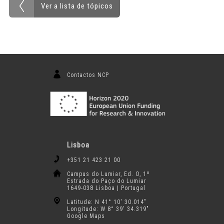
Ver a lista de tópicos
Contactos NCP
Lisboa
+351 21 423 21 00
Campus do Lumiar, Ed. O, 1º
Estrada do Paço do Lumiar
1649-038 Lisboa | Portugal
Latitude: N 41° 10′ 30.014″
Longitude: W 8° 39′ 34.319″
Google Maps