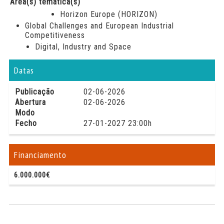
Área(s) temática(s)
Horizon Europe (HORIZON)
Global Challenges and European Industrial
Competitiveness
Digital, Industry and Space
Datas
Publicação
02-06-2026
Abertura
02-06-2026
Modo
Fecho
27-01-2027 23:00h
Financiamento
6.000.000€