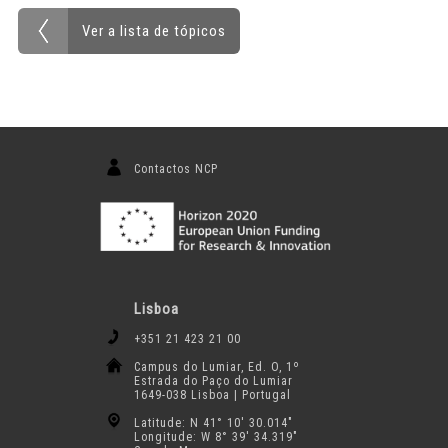
Ver a lista de tópicos
Contactos NCP
Lisboa
+351 21 423 21 00
Campus do Lumiar, Ed. O, 1º
Estrada do Paço do Lumiar
1649-038 Lisboa | Portugal
Latitude: N 41° 10′ 30.014″
Longitude: W 8° 39′ 34.319″