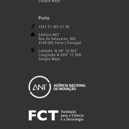
Google Maps
Porto
+351 21 423 21 00
Edifício NET
Rua de Salazares, 842
4149-002 Porto | Portugal
Latitude: N 38° 76.933′
Longitude:W 009° 17.938′
Google Maps