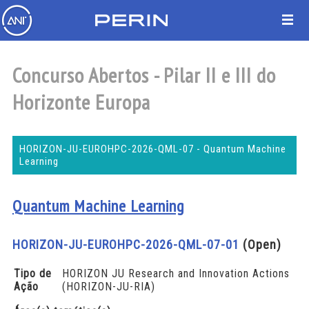
Concurso Abertos - Pilar II e III do
Horizonte Europa
HORIZON-JU-EUROHPC-2026-QML-07 - Quantum Machine
Learning
Quantum Machine Learning
HORIZON-JU-EUROHPC-2026-QML-07-01
(Open)
Tipo de
HORIZON JU Research and Innovation Actions
Ação
(HORIZON-JU-RIA)