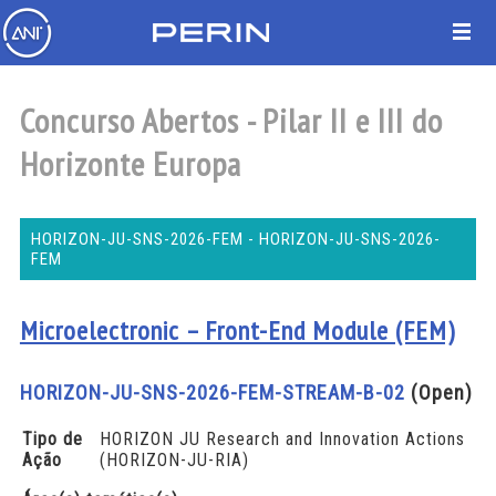
Concurso Abertos - Pilar II e III do
Horizonte Europa
HORIZON-JU-SNS-2026-FEM - HORIZON-JU-SNS-2026-
FEM
Microelectronic – Front-End Module (FEM)
HORIZON-JU-SNS-2026-FEM-STREAM-B-02
(Open)
Tipo de
HORIZON JU Research and Innovation Actions
Ação
(HORIZON-JU-RIA)