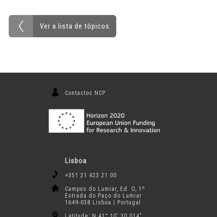
Ver a lista de tópicos
Contactos NCP
Lisboa
+351 21 423 21 00
Campus do Lumiar, Ed. O, 1º
Estrada do Paço do Lumiar
1649-038 Lisboa | Portugal
Latitude: N 41° 10′ 30.014″