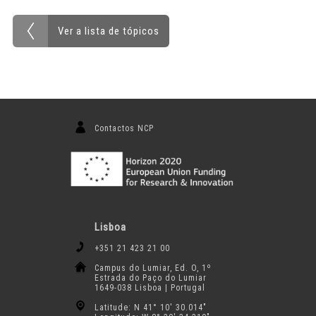
Ver a lista de tópicos
Contactos NCP
Lisboa
+351 21 423 21 00
Campus do Lumiar, Ed. O, 1º
Estrada do Paço do Lumiar
1649-038 Lisboa | Portugal
Latitude: N 41° 10′ 30.014″