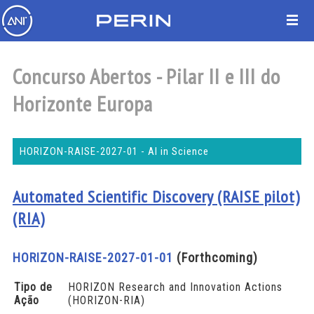
Concurso Abertos - Pilar II e III do
Horizonte Europa
HORIZON-RAISE-2027-01 - AI in Science
Automated Scientific Discovery (RAISE pilot)
(RIA)
HORIZON-RAISE-2027-01-01
(Forthcoming)
Tipo de
HORIZON Research and Innovation Actions
Ação
(HORIZON-RIA)