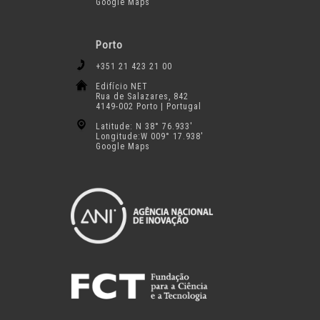
Google Maps
Porto
+351 21 423 21 00
Edifício NET
Rua de Salazares, 842
4149-002 Porto | Portugal
Latitude: N 38° 76.933′
Longitude:W 009° 17.938′
Google Maps