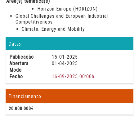
Área(s) temática(s)
Horizon Europe (HORIZON)
Global Challenges and European Industrial
Competitiveness
Climate, Energy and Mobility
Datas
Publicação
15-01-2025
Abertura
01-04-2025
Modo
Fecho
16-09-2025 00:00h
Financiamento
20.000.000€