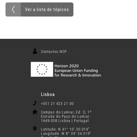
Ver a lista de tópicos
Contactos NCP
Lisboa
+351 21 423 21 00
Campus do Lumiar, Ed. O, 1º
Estrada do Paço do Lumiar
1649-038 Lisboa | Portugal
Latitude: N 41° 10′ 30.014″
Longitude: W 8° 39′ 34.319″