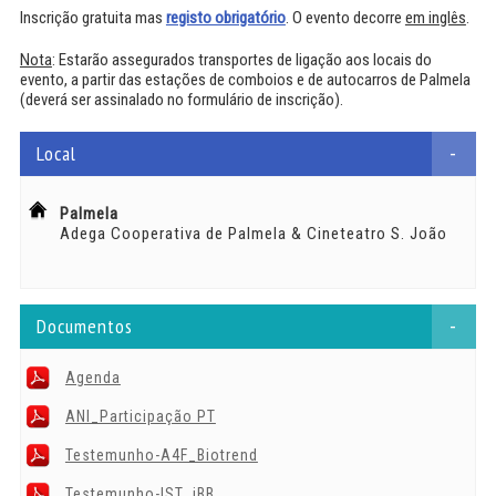
Inscrição gratuita mas
registo obrigatório
. O evento decorre
em inglês
.
Nota
: Estarão assegurados transportes de ligação aos locais do
evento, a partir das estações de comboios e de autocarros de Palmela
(deverá ser assinalado no formulário de inscrição).
Local
-
Palmela
Adega Cooperativa de Palmela & Cineteatro S. João
Documentos
-
Agenda
ANI_Participação PT
Testemunho-A4F_Biotrend
Testemunho-IST_iBB